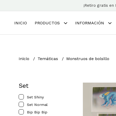
¡Retiro gratis e
INICIO
PRODUCTOS
INFORMACIÓN
Inicio
Temáticas
Monstruos de bolsillo
Set
Set Shiny
Set Normal
Bip Bip Bip