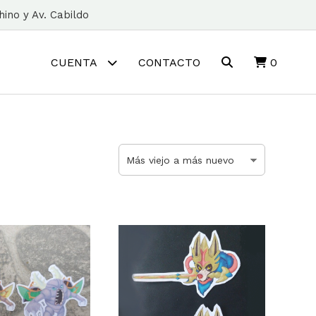
ino y Av. Cabildo
CUENTA
CONTACTO
0