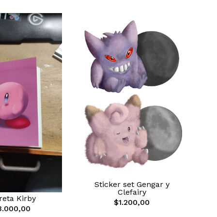
Sticker set Gengar y
Clefairy
reta Kirby
$1.200,00
3.000,00