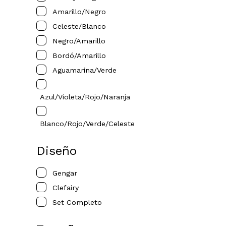
Amarillo/negro
Celeste/blanco
Negro/amarillo
Bordó/amarillo
Aguamarina/verde
Azul/violeta/rojo/naranja
Blanco/rojo/verde/celeste
Diseño
Gengar
Clefairy
Set Completo