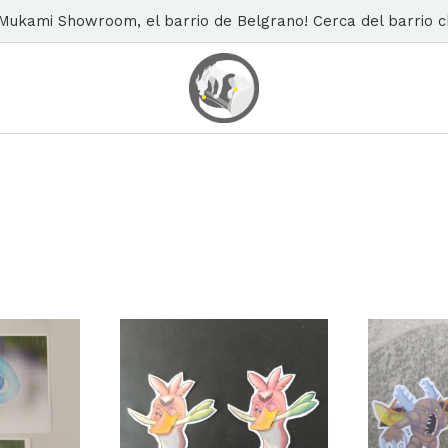
n Mukami Showroom, el barrio de Belgrano! Cerca del barrio ch