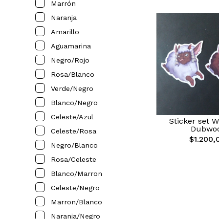
Marrón
Naranja
Amarillo
Aguamarina
Negro/rojo
Rosa/blanco
Verde/negro
Blanco/negro
Celeste/azul
Sticker set W
Dubwo
Celeste/rosa
$1.200,
Negro/blanco
Rosa/celeste
Blanco/marron
Celeste/negro
Marron/blanco
Naranja/negro