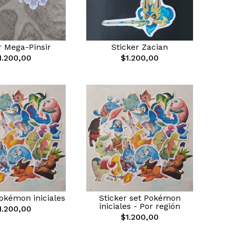
r Mega-Pinsir
Sticker Zacian
1.200,00
$1.200,00
Pokémon iniciales
Sticker set Pokémon
iniciales - Por región
1.200,00
$1.200,00