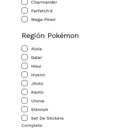
Charmander
Farfetch'd
Mega-Pinsir
Región Pokémon
Alola
Galar
Hisui
Hoenn
Jhoto
Kanto
Unova
Shinnoh
Set De Stickers
Completo