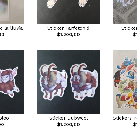
o la lluvia
Sticker Farfetch'd
Sticke
00
$1.200,00
$
oloo
Sticker Dubwool
Stickers 
00
$1.200,00
$