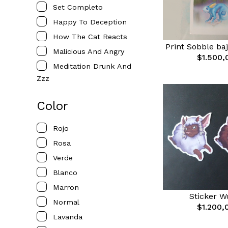
Set Completo
Happy To Deception
How The Cat Reacts
Print Sobble baj
Malicious And Angry
$1.500,
Meditation Drunk And
Zzz
Color
Rojo
Rosa
Verde
Blanco
Marron
Sticker W
Normal
$1.200,
Lavanda