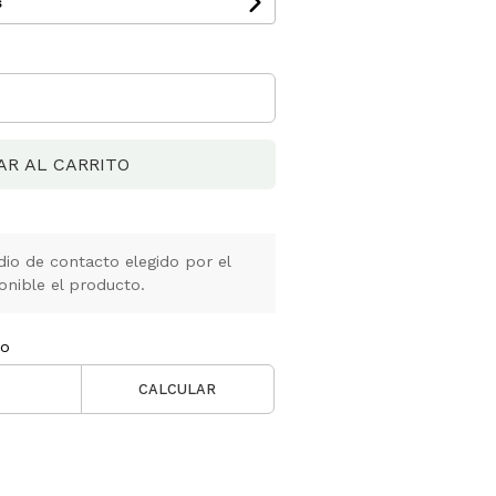
s
AR AL CARRITO
io de contacto elegido por el
onible el producto.
ío
CALCULAR