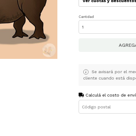
Ver cuotas y descuento
Cantidad
AGREG
Se avisará por el med
cliente cuando está disp
Calculá el costo de env