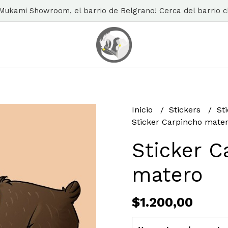
n Mukami Showroom, el barrio de Belgrano! Cerca del barrio ch
Inicio
Stickers
St
Sticker Carpincho mate
Sticker C
matero
$1.200,00