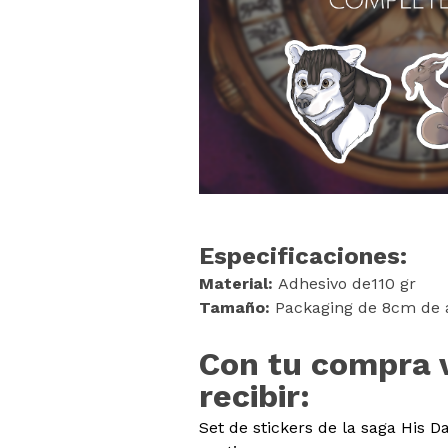
Especificaciones:
Material:
Adhesivo de110 gr
Tamaño:
Packaging de 8cm de 
Con tu compra 
recibir:
Set de stickers de la saga His D