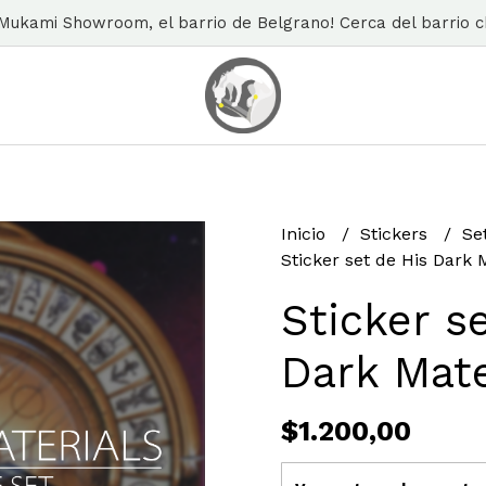
n Mukami Showroom, el barrio de Belgrano! Cerca del barrio ch
Inicio
Stickers
Se
Sticker set de His Dark 
Sticker s
Dark Mate
$1.200,00