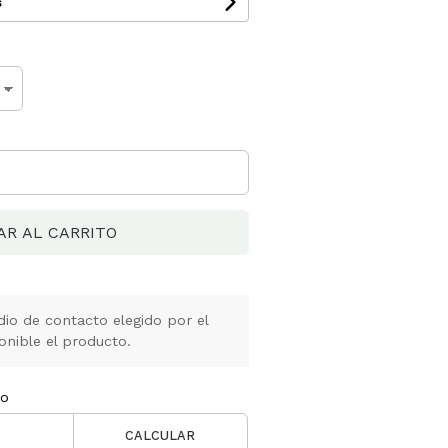
s
AR AL CARRITO
io de contacto elegido por el
onible el producto.
ío
CALCULAR