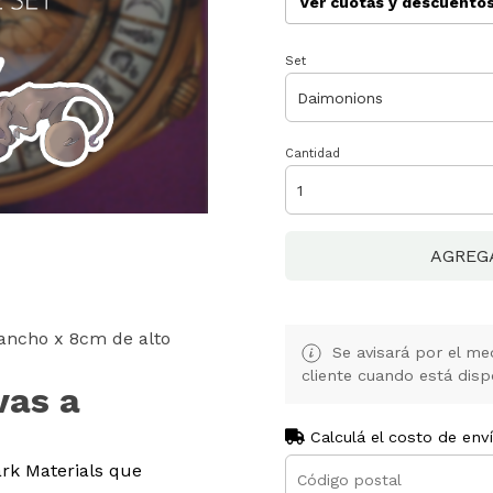
Ver cuotas y descuento
Set
Cantidad
AGREG
ancho x 8cm de alto
Se avisará por el med
cliente cuando está disp
vas a
Calculá el costo de env
ark Materials que