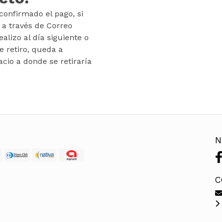
onfirmado el pago, si
o a través de Correo
alizo al día siguiente o
de retiro, queda a
acio a donde se retiraría
N
C